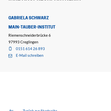
GABRIELA SCHWARZ
MAIN-TAUBER-INSTITUT
Riemenschneiderbrücke 6
97993 Creglingen
0151 614 26 893
E-Mail schreiben
Zurück zur Startseite