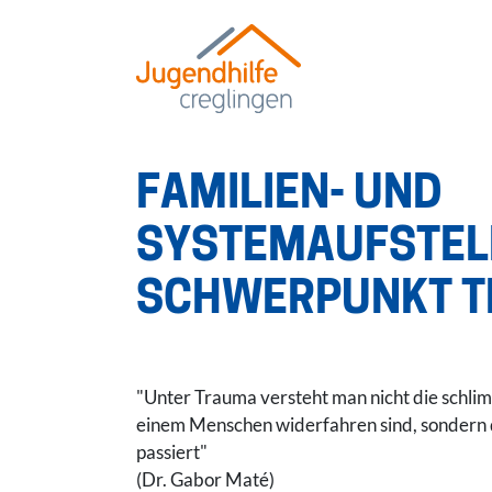
AKTUELLES
FAMILIEN- UND
ÜBER UNS
SYSTEMAUFSTEL
SCHWERPUNKT 
"Unter Trauma versteht man nicht die schli
einem Menschen widerfahren sind, sondern 
passiert"
(Dr. Gabor Maté)