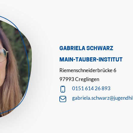
GABRIELA SCHWARZ
MAIN-TAUBER-INSTITUT
Riemenschneiderbrücke 6
97993 Creglingen
0151 614 26 893
gabriela.schwarz@jugendhil