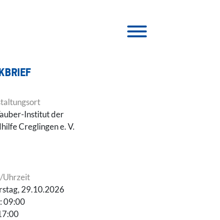
KBRIEF
taltungsort
auber-Institut der
hilfe Creglingen e. V.
/Uhrzeit
stag, 29.10.2026
: 09:00
17:00