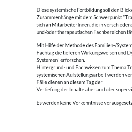
Diese systemische Fortbildung soll den Blick
Zusammenhänge mit dem Schwerpunkt "Traum
sich an MitarbeiterInnen, die in verschieden
und/oder therapeutischen Fachbereichen tät
Mit Hilfe der Methode des Familien-/System
Fachtag die tieferen Wirkungsweisen und Dy
Systemen" erforschen.
Hintergrund- und Fachwissen zum Thema Tr
systemischen Aufstellungsarbeit werden ver
Fälle dienen an diesem Tag der
Vertiefung der Inhalte aber auch der superv
Es werden keine Vorkenntnisse vorausgesetz